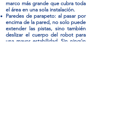
marco más grande que cubra toda
el área en una sola instalación.
Paredes de parapeto: al pasar por
encima de la pared, no solo puede
extender las pistas, sino también
deslizar el cuerpo del robot para
una mayor estabilidad. Sin ningún
archivo adjunto adicional.
ROBOT 327