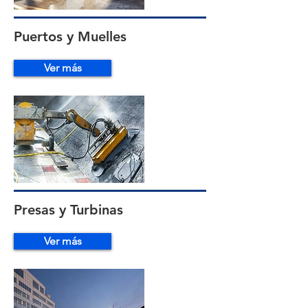
Puertos y Muelles
Ver más
Presas y Turbinas
Ver más