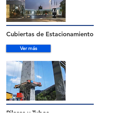
Cubiertas de Estacionamiento
Ver más
Pilares y Tubos
Ver más