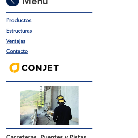
Menú
Productos
Estructuras
Ventajas
Contacto
Carreteras, Puentes y Pistas